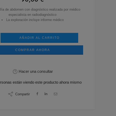
fía de abdomen con diagnóstico realizada por médico
especialista en radiodiagnóstico
La exploración incluye informe médico
AÑADIR AL CARRITO
COMPRAR AHORA
Hacer una consultar
rsonas
están viendo este producto ahora mismo
Compartir