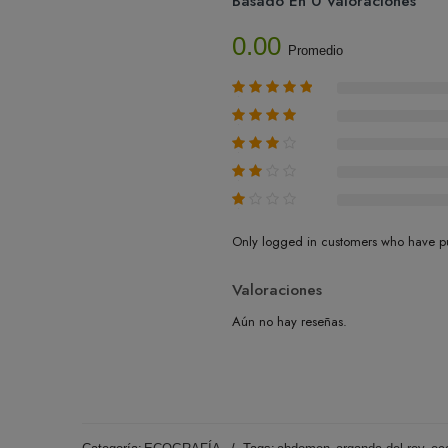
Basado En 0 Valoraciones
0.00
Promedio
Only logged in customers who have pu
Valoraciones
Aún no hay reseñas.