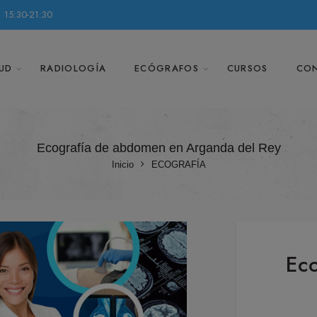
 15:30-21:30
UD
RADIOLOGÍA
ECÓGRAFOS
CURSOS
CO
Ecografía de abdomen en Arganda del Rey
Inicio
ECOGRAFÍA
Ec