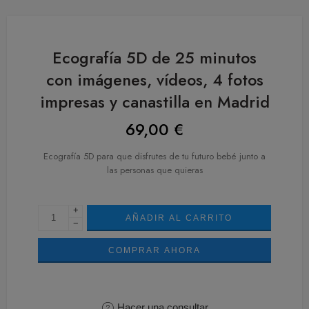
Ecografía 5D de 25 minutos
con imágenes, vídeos, 4 fotos
impresas y canastilla en Madrid
69,00
€
Ecografía 5D para que disfrutes de tu futuro bebé junto a
las personas que quieras
+
AÑADIR AL CARRITO
−
COMPRAR AHORA
Hacer una consultar