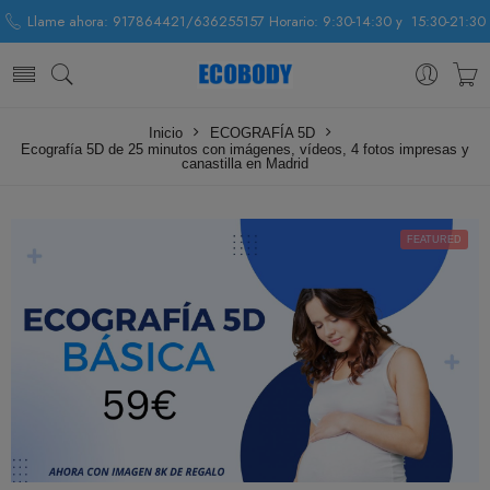
Llame ahora: 917864421/636255157 Horario: 9:30-14:30 y 15:30-21:30
Inicio
ECOGRAFÍA 5D
Ecografía 5D de 25 minutos con imágenes, vídeos, 4 fotos impresas y
canastilla en Madrid
FEATURED