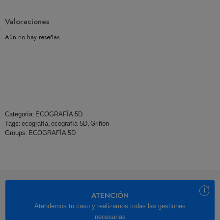
Valoraciones
Aún no hay reseñas.
Categoría:
ECOGRAFÍA 5D
Tags:
ecografía
,
ecografía 5D
,
Griñon
Groups:
ECOGRAFÍA 5D
ATENCIÓN
Atendemos tu caso y realizamos todas las gestiones
necesarias