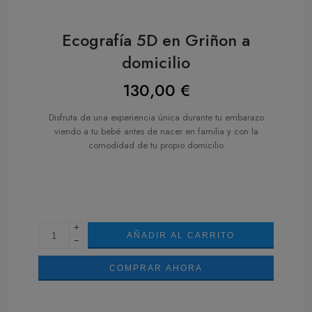
Ecografía 5D en Griñon a
domicilio
130,00
€
Disfruta de una experiencia única durante tu embarazo
viendo a tu bebé antes de nacer en familia y con la
comodidad de tu propio domicilio
+
AÑADIR AL CARRITO
−
COMPRAR AHORA