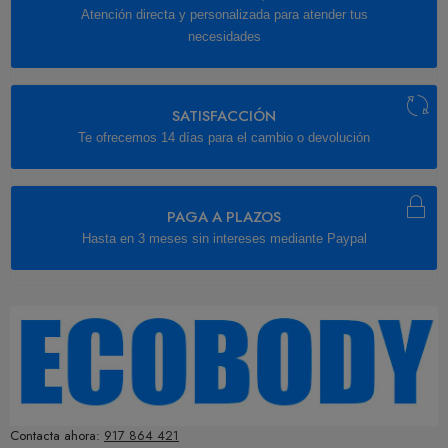
Atención directa y personalizada para atender tus
necesidades
SATISFACCIÓN
Te ofrecemos 14 días para el cambio o devolución
PAGA A PLAZOS
Hasta en 3 meses sin intereses mediante Paypal
Contacta ahora:
917 864 421