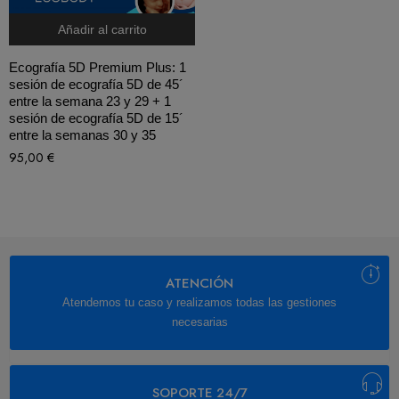
Añadir al carrito
Ecografía 5D Premium Plus: 1
sesión de ecografía 5D de 45´
entre la semana 23 y 29 + 1
sesión de ecografía 5D de 15´
entre la semanas 30 y 35
95,00
€
ATENCIÓN
Atendemos tu caso y realizamos todas las gestiones
necesarias
SOPORTE 24/7