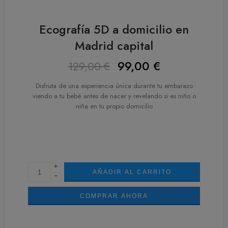
Ecografía 5D a domicilio en
Madrid capital
99,00
€
129,00
€
Disfruta de una experiencia única durante tu embarazo
viendo a tu bebé antes de nacer y revelando si es niño o
niña en tu propio domicilio
+
AÑADIR AL CARRITO
−
COMPRAR AHORA