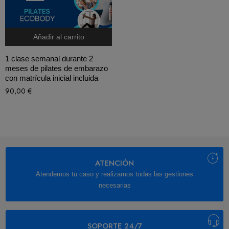
Añadir al carrito
1 clase semanal durante 2
meses de pilates de embarazo
con matrícula inicial incluida
90,00
€
ATENCIÓN
Atendemos tu caso y realizamos todas las gestiones
necesarias
SOPORTE 24/7