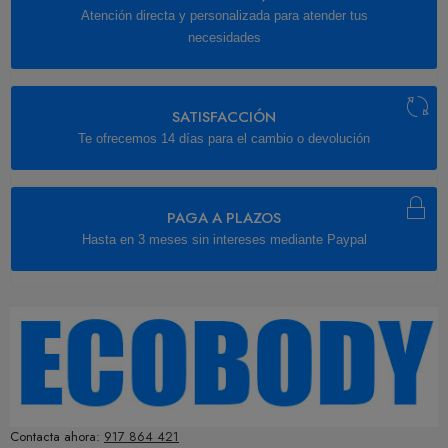
Atención directa y personalizada para atender tus
necesidades
SATISFACCIÓN
Te ofrecemos 14 días para el cambio o devolución
PAGA A PLAZOS
Hasta en 3 meses sin intereses mediante Paypal
Contacta ahora:
917 864 421