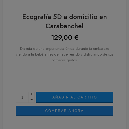
Ecografía 5D a domicilio en
Carabanchel
129,00
€
Disfruta de una experiencia única durante tu embarazo
viendo a tu bebé antes de nacer en 5D y disfrutando de sus
primeros gestos.
+
AÑADIR AL CARRITO
−
COMPRAR AHORA