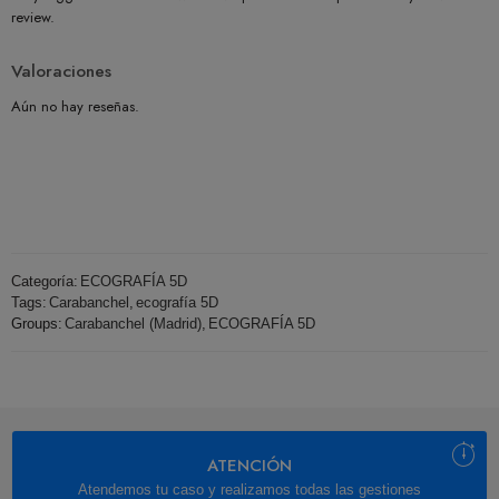
review.
Valoraciones
Aún no hay reseñas.
Categoría:
ECOGRAFÍA 5D
Tags:
Carabanchel
,
ecografía 5D
Groups:
Carabanchel (Madrid)
,
ECOGRAFÍA 5D
ATENCIÓN
Atendemos tu caso y realizamos todas las gestiones