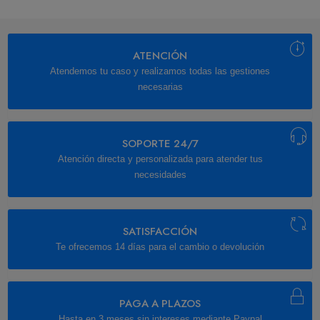
ATENCIÓN
Atendemos tu caso y realizamos todas las gestiones
necesarias
SOPORTE 24/7
Atención directa y personalizada para atender tus
necesidades
SATISFACCIÓN
Te ofrecemos 14 días para el cambio o devolución
PAGA A PLAZOS
Hasta en 3 meses sin intereses mediante Paypal