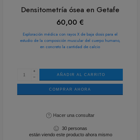
Densitometría ósea en Getafe
60,00
€
Exploración médica con rayos X de baja dosis para el
estudio de la composición muscular del cuerpo humano,
en concreto la cantidad de calcio
+
AÑADIR AL CARRITO
−
COMPRAR AHORA
Hacer una consultar
30
personas
están viendo este producto ahora mismo