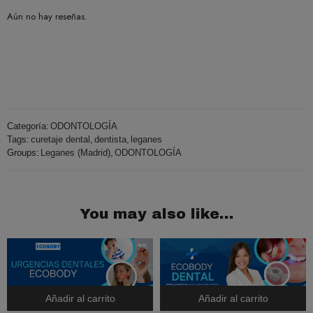
Aún no hay reseñas.
Categoría:
ODONTOLOGÍA
Tags:
curetaje dental
,
dentista
,
leganes
Groups:
Leganes (Madrid)
,
ODONTOLOGÍA
You may also like…
Añadir al carrito
Añadir al carrito