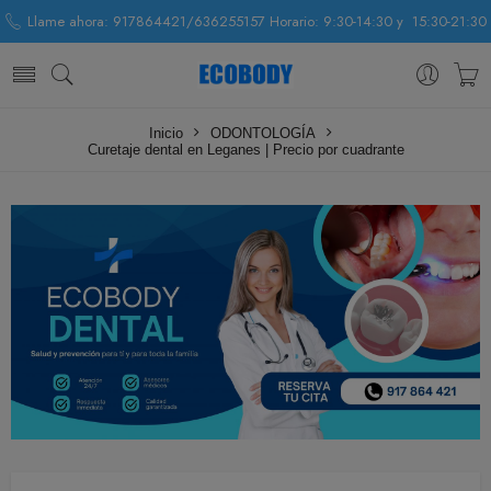
Llame ahora: 917864421/636255157 Horario: 9:30-14:30 y 15:30-21:30
Inicio
ODONTOLOGÍA
Curetaje dental en Leganes | Precio por cuadrante