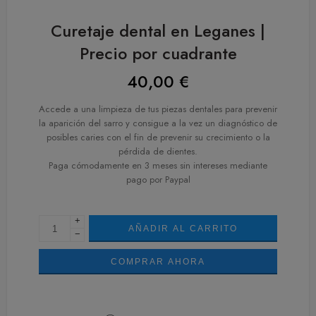
Curetaje dental en Leganes |
Precio por cuadrante
40,00
€
Accede a una limpieza de tus piezas dentales para prevenir
la aparición del sarro y consigue a la vez un diagnóstico de
posibles caries con el fin de prevenir su crecimiento o la
pérdida de dientes.
Paga cómodamente en 3 meses sin intereses mediante
pago por Paypal
+
AÑADIR AL CARRITO
−
COMPRAR AHORA