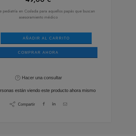
e pediatría en Coslada para aquellos papás que buscan
asesoramiento médico
AÑADIR AL CARRITO
COMPRAR AHORA
Hacer una consultar
rsonas
están viendo este producto ahora mismo
Compartir