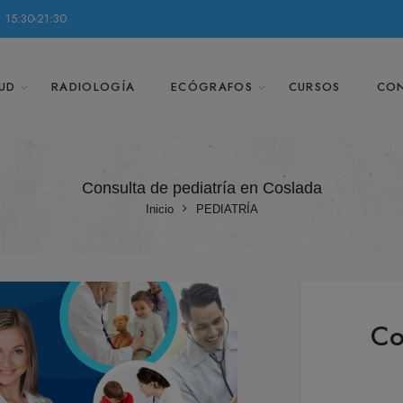
 15:30-21:30
UD
RADIOLOGÍA
ECÓGRAFOS
CURSOS
CO
Consulta de pediatría en Coslada
Inicio
PEDIATRÍA
Co