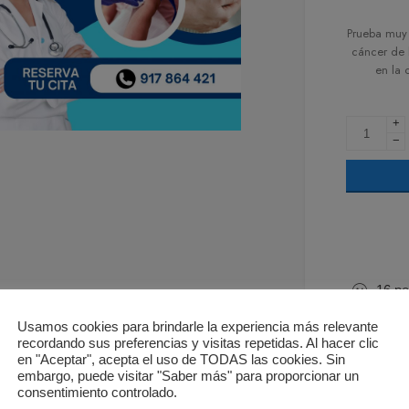
Prueba muy
cáncer de 
en la 
+
−
16
pe
Usamos cookies para brindarle la experiencia más relevante
recordando sus preferencias y visitas repetidas. Al hacer clic
en "Aceptar", acepta el uso de TODAS las cookies. Sin
embargo, puede visitar "Saber más" para proporcionar un
consentimiento controlado.