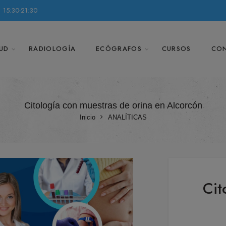
 15:30-21:30
UD
RADIOLOGÍA
ECÓGRAFOS
CURSOS
CO
Citología con muestras de orina en Alcorcón
Inicio
ANALÍTICAS
Cit