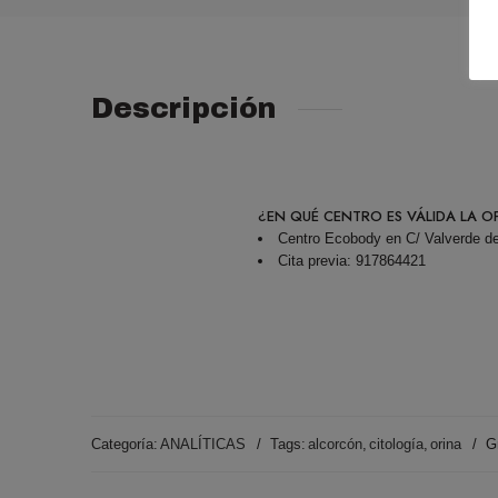
Descripción
¿EN QUÉ CENTRO ES VÁLIDA LA O
Centro Ecobody en C/ Valverde de
Cita previa: 917864421
Categoría:
ANALÍTICAS
Tags:
alcorcón
,
citología
,
orina
G