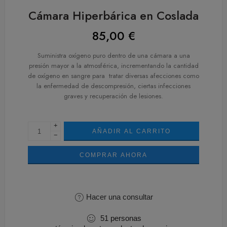
Cámara Hiperbárica en Coslada
85,00
€
Suministra oxígeno puro dentro de una cámara a una
presión mayor a la atmosférica, incrementando la cantidad
de oxígeno en sangre para tratar diversas afecciones como
la enfermedad de descompresión, ciertas infecciones
graves y recuperación de lesiones.
+
AÑADIR AL CARRITO
−
COMPRAR AHORA
Hacer una consultar
51
personas