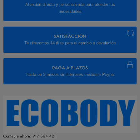
Atención directa y personalizada para atender tus
necesidades
SATISFACCIÓN
Te ofrecemos 14 días para el cambio o devolución
PAGA A PLAZOS
Hasta en 3 meses sin intereses mediante Paypal
Contacta ahora:
917 864 421