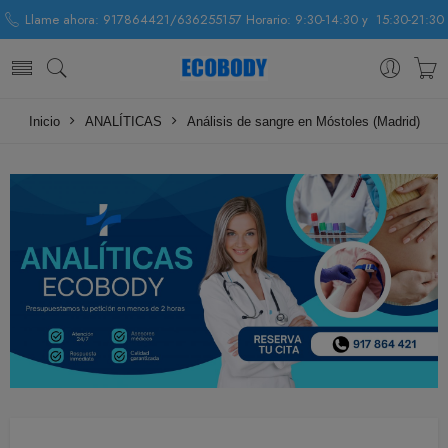
Llame ahora: 917864421/636255157 Horario: 9:30-14:30 y 15:30-21:30
Inicio
ANALÍTICAS
Análisis de sangre en Móstoles (Madrid)