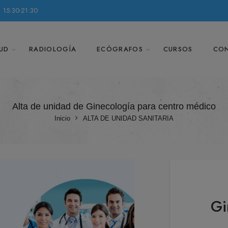
 15:30-21:30
UD
RADIOLOGÍA
ECÓGRAFOS
CURSOS
CO
Alta de unidad de Ginecología para centro médico
Inicio
ALTA DE UNIDAD SANITARIA
Gi