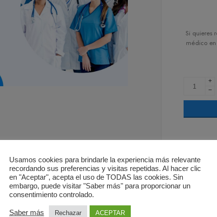
Si quieres 
médico en 
+
−
Usamos cookies para brindarle la experiencia más relevante
recordando sus preferencias y visitas repetidas. Al hacer clic
46
pe
en "Aceptar", acepta el uso de TODAS las cookies. Sin
embargo, puede visitar "Saber más" para proporcionar un
consentimiento controlado.
Saber más
Rechazar
ACEPTAR