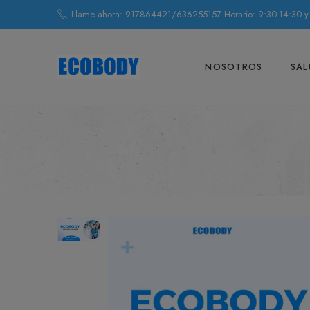
Llame ahora: 917864421/636255157 Horario: 9:30-14:30 y
NOSOTROS
SAL