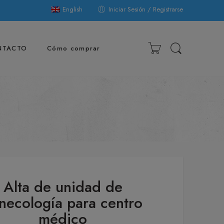
English
Iniciar Sesión / Registrarse
NTACTO
Cómo comprar
Alta de unidad de
necología para centro
médico