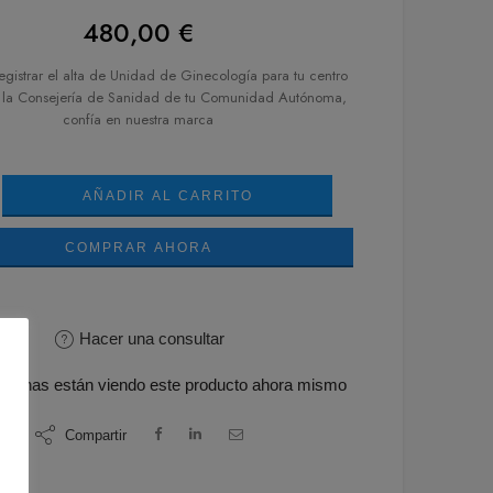
480,00
€
registrar el alta de Unidad de Ginecología para tu centro
la Consejería de Sanidad de tu Comunidad Autónoma,
confía en nuestra marca
AÑADIR AL CARRITO
COMPRAR AHORA
Hacer una consultar
rsonas
están viendo este producto ahora mismo
Compartir