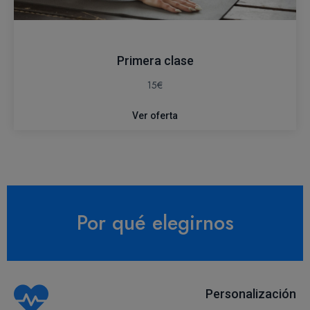
Primera clase
15€
Ver oferta
Por qué elegirnos
Personalización