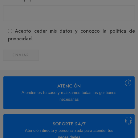
Acepto ceder mis datos y conozco la política de
privacidad.
ATENCIÓN
Atendemos tu caso y realizamos todas las gestiones
necesarias
SOPORTE 24/7
Atención directa y personalizada para atender tus
necesidades