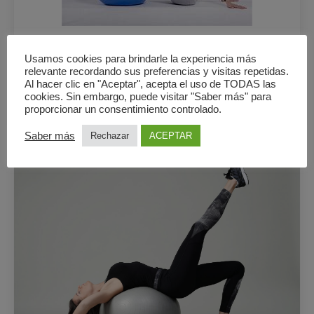
Usamos cookies para brindarle la experiencia más
2 clases semanales por un mes
relevante recordando sus preferencias y visitas repetidas.
Al hacer clic en "Aceptar", acepta el uso de TODAS las
78€
cookies. Sin embargo, puede visitar "Saber más" para
proporcionar un consentimiento controlado.
Ver oferta
Saber más
Rechazar
ACEPTAR