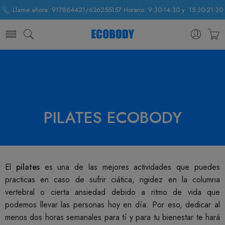
Llame ahora: 917864421/636255157 Horario: 9:30-14:30 y 15:30-21:30
PILATES ECOBODY
El
pilates
es una de las mejores actividades que puedes
practicas en caso de sufrir ciática, rigidez en la columna
vertebral o cierta ansiedad debido a ritmo de vida que
podemos llevar las personas hoy en día. Por eso, dedicar al
menos dos horas semanales para tí y para tu bienestar te hará