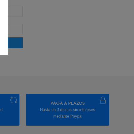
PAGA A PLAZOS
el
Hasta en 3 meses sin intereses
mediante Paypal