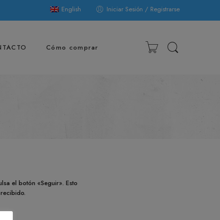
English
Iniciar Sesión / Registrarse
NTACTO
Cómo comprar
lsa el botón «Seguir». Esto
recibido.