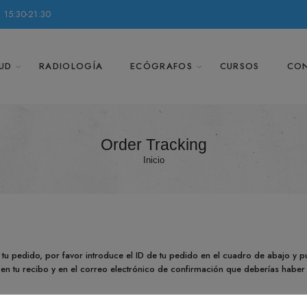
 15:30-21:30
UD
RADIOLOGÍA
ECÓGRAFOS
CURSOS
CO
Order Tracking
Inicio
tu pedido, por favor introduce el ID de tu pedido en el cuadro de abajo y pu
 en tu recibo y en el correo electrónico de confirmación que deberías haber 