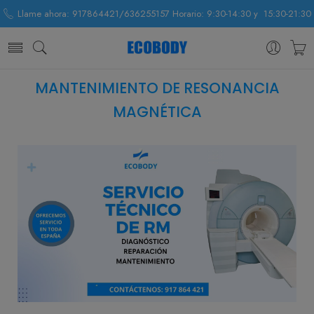
Llame ahora: 917864421/636255157 Horario: 9:30-14:30 y 15:30-21:30
MANTENIMIENTO DE RESONANCIA
MAGNÉTICA