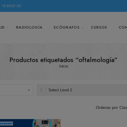
 15:30-21:30
UD
RADIOLOGÍA
ECÓGRAFOS
CURSOS
CO
Productos etiquetados “oftalmología”
Inicio
Select Level 2
Clas
Ordenar por