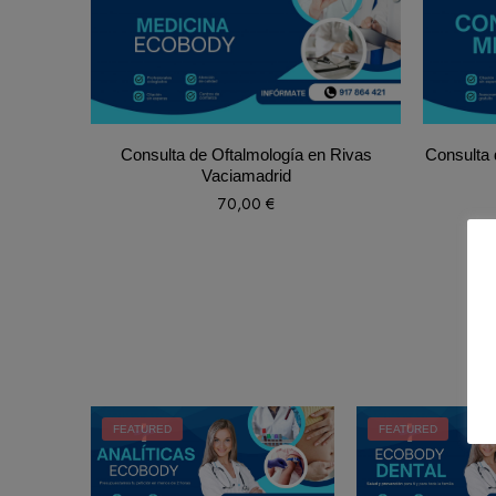
Consulta de Oftalmología en Rivas
Consulta 
Vaciamadrid
70,00
€
FEATURED
FEATURED