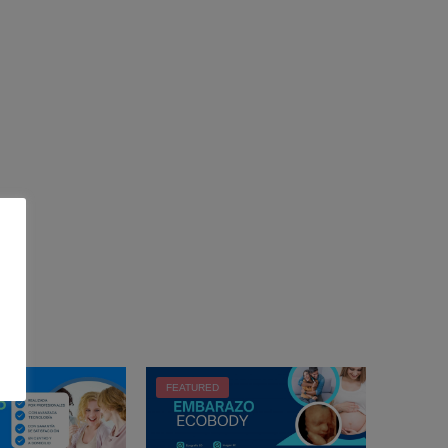
FEATURED
FEATUR