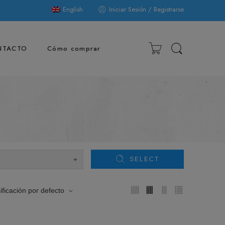
English
Iniciar Sesión / Registrarse
NTACTO
Cómo comprar
SELECT
ificación por defecto