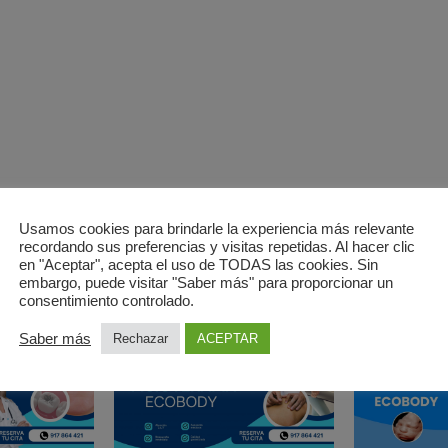
Usamos cookies para brindarle la experiencia más relevante
recordando sus preferencias y visitas repetidas. Al hacer clic
en "Aceptar", acepta el uso de TODAS las cookies. Sin
embargo, puede visitar "Saber más" para proporcionar un
Recommend Products
consentimiento controlado.
Saber más
Rechazar
ACEPTAR
FEATURED
FEATURED