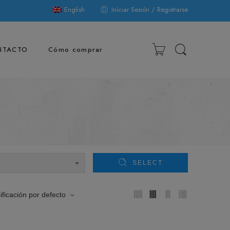
English
Iniciar Sesión / Registrarse
NTACTO
Cómo comprar
SELECT
ificación por defecto