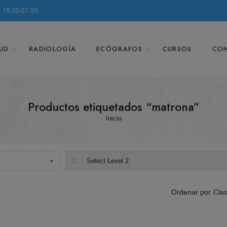
 15:30-21:30
UD
RADIOLOGÍA
ECÓGRAFOS
CURSOS
CO
Productos etiquetados “matrona”
Inicio
Select Level 2
Clas
Ordenar por