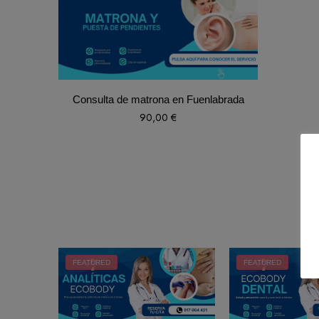
Consulta de matrona en Fuenlabrada
90,00
€
FEATURED
FEATURED