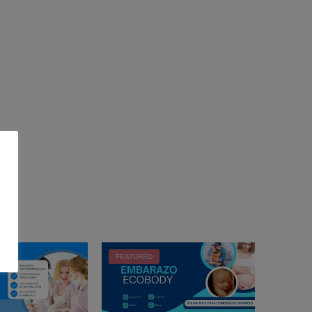
FEATURED
FEATUR