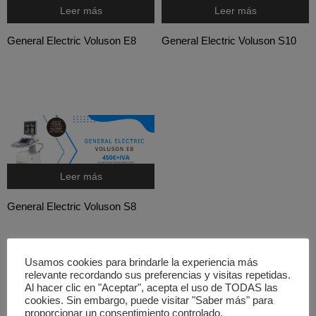
Leer más
Leer más
General Electric Voluson E8
General Electric Voluson S10
Leer más
General Electric Voluson S8
Usamos cookies para brindarle la experiencia más
relevante recordando sus preferencias y visitas repetidas.
Al hacer clic en "Aceptar", acepta el uso de TODAS las
cookies. Sin embargo, puede visitar "Saber más" para
proporcionar un consentimiento controlado.