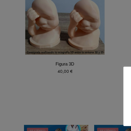
Figura 3D
40,00
€
FEATURED
FEATURED