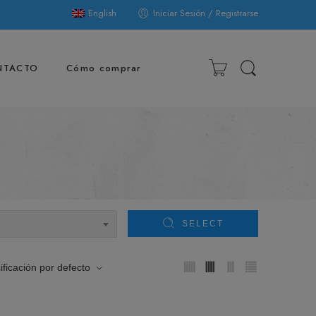
English
Iniciar Sesión / Registrarse
NTACTO
Cómo comprar
SELECT
ificación por defecto