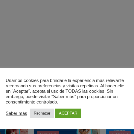
Usamos cookies para brindarle la experiencia más relevante
recordando sus preferencias y visitas repetidas. Al hacer clic
en "Aceptar", acepta el uso de TODAS las cookies. Sin
embargo, puede visitar "Saber más" para proporcionar un
consentimiento controlado.
Saber más
Rechazar
ACEPTAR
Recommend Products
FEATURED
FEATURED