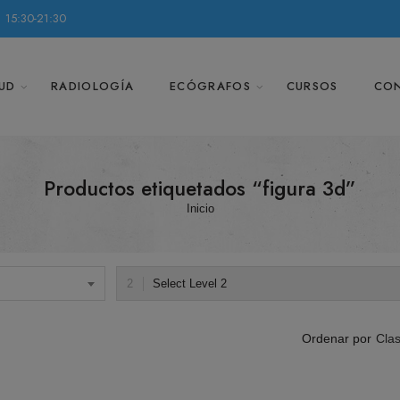
 15:30-21:30
UD
RADIOLOGÍA
ECÓGRAFOS
CURSOS
CO
Productos etiquetados “figura 3d”
Inicio
Select Level 2
Clas
Ordenar por