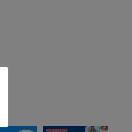
FEATURED
FEATUR