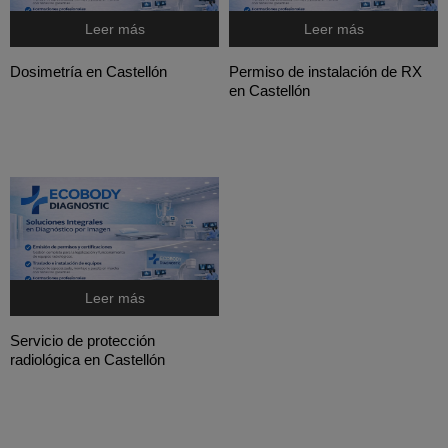
Leer más
Leer más
Dosimetría en Castellón
Permiso de instalación de RX
en Castellón
Leer más
Servicio de protección
radiológica en Castellón