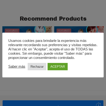
Recommend Products
FEATURED
FEATURED
Usamos cookies para brindarle la experiencia más
relevante recordando sus preferencias y visitas repetidas.
Añadir al carrito
Añadir al carrito
Al hacer clic en "Aceptar", acepta el uso de TODAS las
cookies. Sin embargo, puede visitar "Saber más" para
Seminograma en Fuenlabrada
Limpieza dental en Madrid
proporcionar un consentimiento controlado.
100,00
€
30,00
€
Saber más
Rechazar
ACEPTAR