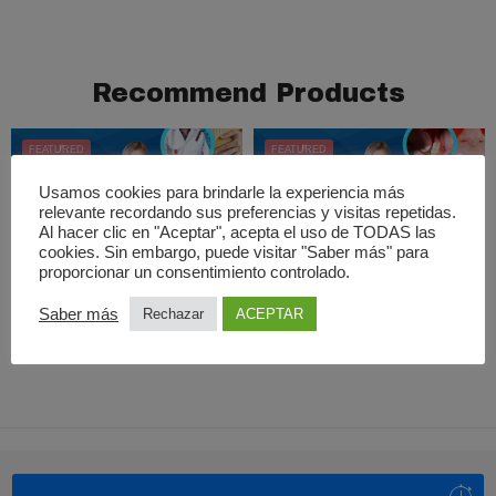
Recommend Products
FEATURED
FEATURED
Usamos cookies para brindarle la experiencia más
relevante recordando sus preferencias y visitas repetidas.
Añadir al carrito
Añadir al carrito
Al hacer clic en "Aceptar", acepta el uso de TODAS las
cookies. Sin embargo, puede visitar "Saber más" para
Seminograma en Fuenlabrada
Limpieza dental en Madrid
proporcionar un consentimiento controlado.
100,00
€
30,00
€
Saber más
Rechazar
ACEPTAR