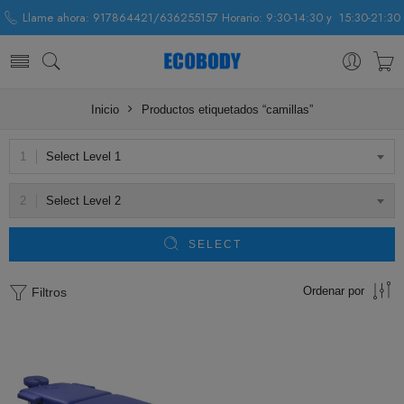
Llame ahora: 917864421/636255157 Horario: 9:30-14:30 y 15:30-21:30
Inicio
Productos etiquetados “camillas”
Select Level 1
Select Level 2
SELECT
Ordenar por
Filtros