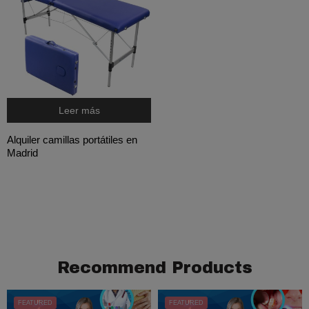
Leer más
Alquiler camillas portátiles en
Madrid
Recommend Products
FEATURED
FEATURED