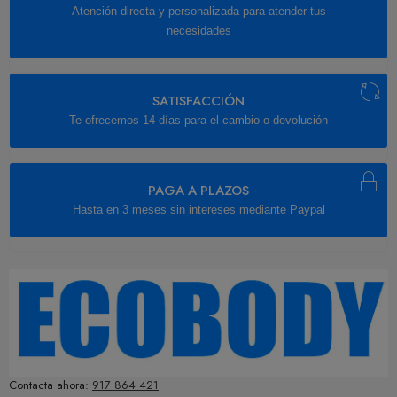
Atención directa y personalizada para atender tus
necesidades
SATISFACCIÓN
Te ofrecemos 14 días para el cambio o devolución
PAGA A PLAZOS
Hasta en 3 meses sin intereses mediante Paypal
Contacta ahora:
917 864 421