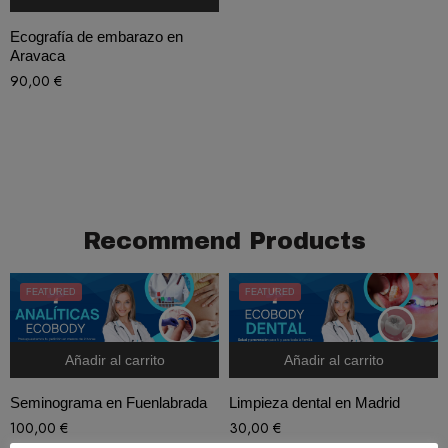
Ecografía de embarazo en
Aravaca
90,00
€
Recommend Products
FEATURED
FEATURED
Añadir al carrito
Añadir al carrito
Seminograma en Fuenlabrada
Limpieza dental en Madrid
100,00
€
30,00
€