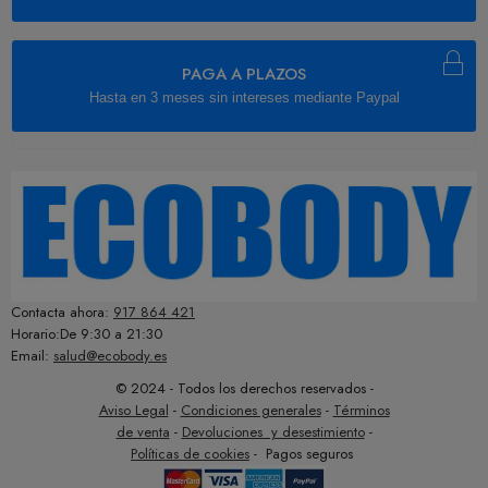
PAGA A PLAZOS
Hasta en 3 meses sin intereses mediante Paypal
Contacta ahora:
917 864 421
Horario:De 9:30 a 21:30
Email:
salud@ecobody.es
© 2024 - Todos los derechos reservados -
Aviso Legal
-
Condiciones generales
-
Términos
de venta
-
Devoluciones y desestimiento
-
Políticas de cookies
- Pagos seguros