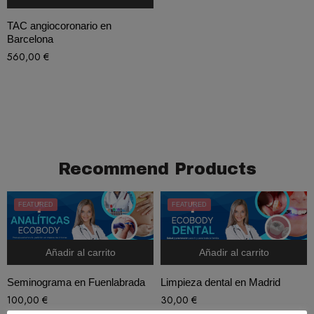
TAC angiocoronario en
Barcelona
560,00
€
Recommend Products
FEATURED
FEATURED
Añadir al carrito
Añadir al carrito
Seminograma en Fuenlabrada
Limpieza dental en Madrid
100,00
€
30,00
€