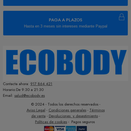
PAGA A PLAZOS
Hasta en 3 meses sin intereses mediante Paypal
Contacta ahora:
917 864 421
Horario:De 9:30 a 21:30
Email:
salud@ecobody.es
© 2024 - Todos los derechos reservados -
Aviso Legal
-
Condiciones generales
-
Términos
de venta
-
Devoluciones y desestimiento
-
Políticas de cookies
- Pagos seguros