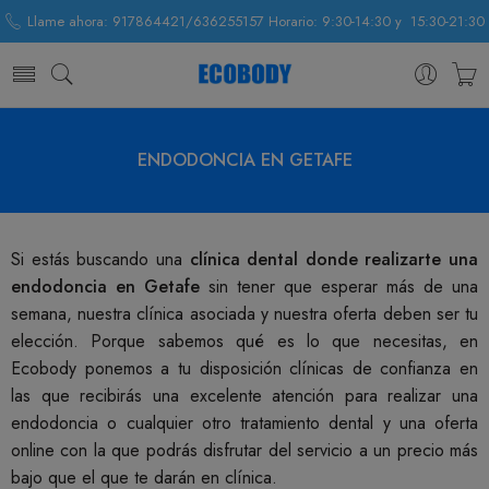
Llame ahora: 917864421/636255157 Horario: 9:30-14:30 y 15:30-21:30
ENDODONCIA EN GETAFE
Si estás buscando una
clínica dental donde realizarte una
endodoncia en Getafe
sin tener que esperar más de una
semana, nuestra clínica asociada y nuestra oferta deben ser tu
elección. Porque sabemos qué es lo que necesitas, en
Ecobody ponemos a tu disposición clínicas de confianza en
las que recibirás una excelente atención para realizar una
endodoncia o cualquier otro tratamiento dental y una oferta
online con la que podrás disfrutar del servicio a un precio más
bajo que el que te darán en clínica.