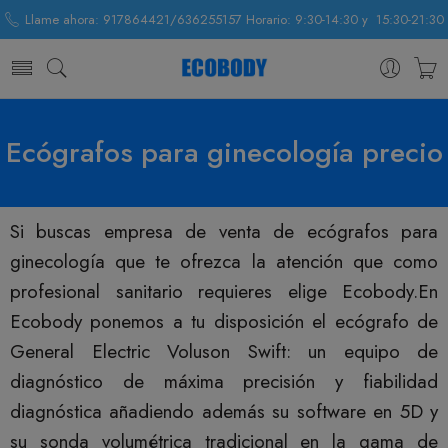
Llame ahora: 917864421/636255157 Horario: 9:30-14:30 y 15:30-21:30
Ecógrafos para ginecología precio
Si buscas empresa de venta de ecógrafos para
ginecología que te ofrezca la atención que como
profesional sanitario requieres elige Ecobody.En
Ecobody ponemos a tu disposición el ecógrafo de
General Electric Voluson Swift: un equipo de
diagnóstico de máxima precisión y fiabilidad
diagnóstica añadiendo además su software en 5D y
su sonda volumétrica tradicional en la gama de