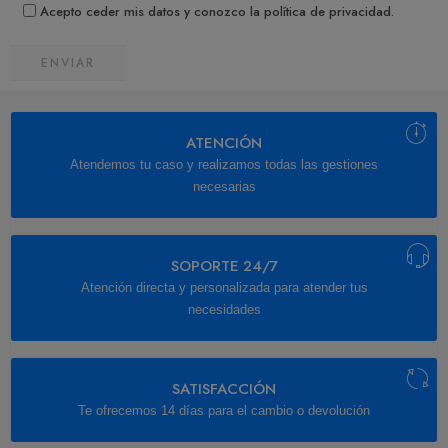
Acepto ceder mis datos y conozco la política de privacidad.
ATENCIÓN
Atendemos tu caso y realizamos todas las gestiones
necesarias
SOPORTE 24/7
Atención directa y personalizada para atender tus
necesidades
SATISFACCIÓN
Te ofrecemos 14 días para el cambio o devolución