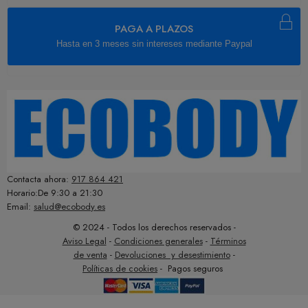
PAGA A PLAZOS
Hasta en 3 meses sin intereses mediante Paypal
Contacta ahora:
917 864 421
Horario:De 9:30 a 21:30
Email:
salud@ecobody.es
© 2024 - Todos los derechos reservados -
Aviso Legal
-
Condiciones generales
-
Términos
de venta
-
Devoluciones y desestimiento
-
Políticas de cookies
- Pagos seguros