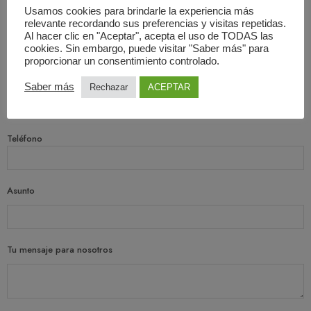
Usamos cookies para brindarle la experiencia más
Nombre
relevante recordando sus preferencias y visitas repetidas.
Al hacer clic en "Aceptar", acepta el uso de TODAS las
cookies. Sin embargo, puede visitar "Saber más" para
proporcionar un consentimiento controlado.
Correo electrónico
Saber más
Rechazar
ACEPTAR
Teléfono
Asunto
Tu mensaje para nosotros