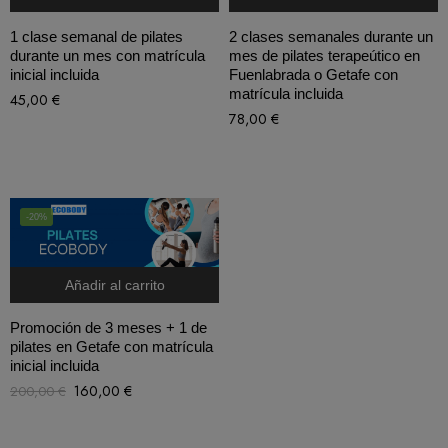
1 clase semanal de pilates
2 clases semanales durante un
durante un mes con matrícula
mes de pilates terapeútico en
inicial incluida
Fuenlabrada o Getafe con
matrícula incluida
45,00
€
78,00
€
-20%
Añadir al carrito
Promoción de 3 meses + 1 de
pilates en Getafe con matrícula
inicial incluida
160,00
€
200,00
€