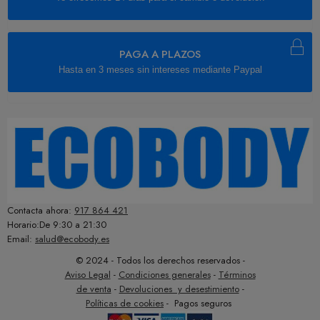
PAGA A PLAZOS
Hasta en 3 meses sin intereses mediante Paypal
Contacta ahora:
917 864 421
Horario:De 9:30 a 21:30
Email:
salud@ecobody.es
© 2024 - Todos los derechos reservados -
Aviso Legal
-
Condiciones generales
-
Términos
de venta
-
Devoluciones y desestimiento
-
Políticas de cookies
- Pagos seguros