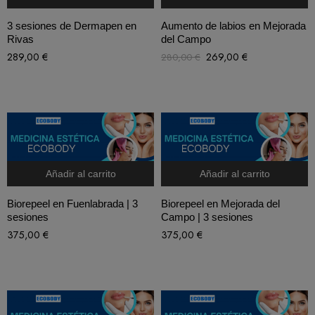
3 sesiones de Dermapen en
Aumento de labios en Mejorada
Rivas
del Campo
289,00
€
269,00
€
280,00
€
Añadir al carrito
Añadir al carrito
Biorepeel en Fuenlabrada | 3
Biorepeel en Mejorada del
sesiones
Campo | 3 sesiones
375,00
€
375,00
€