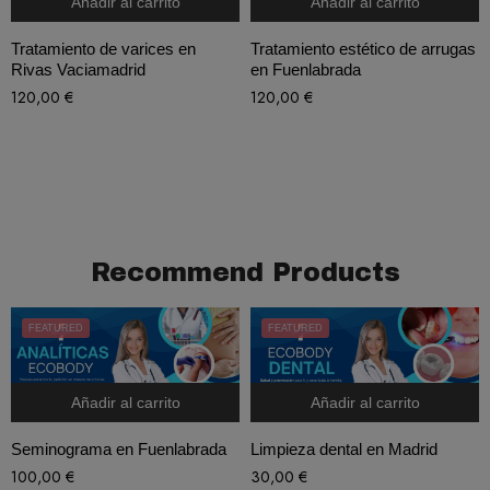
Añadir al carrito
Añadir al carrito
Tratamiento de varices en
Tratamiento estético de arrugas
Rivas Vaciamadrid
en Fuenlabrada
120,00
€
120,00
€
Recommend Products
FEATURED
FEATURED
Añadir al carrito
Añadir al carrito
Seminograma en Fuenlabrada
Limpieza dental en Madrid
100,00
€
30,00
€