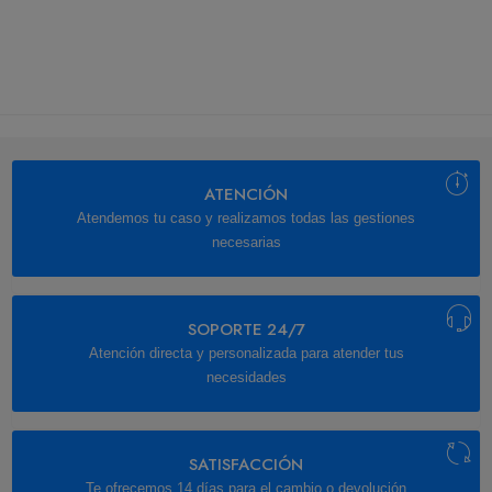
ATENCIÓN
Atendemos tu caso y realizamos todas las gestiones
necesarias
SOPORTE 24/7
Atención directa y personalizada para atender tus
necesidades
SATISFACCIÓN
Te ofrecemos 14 días para el cambio o devolución